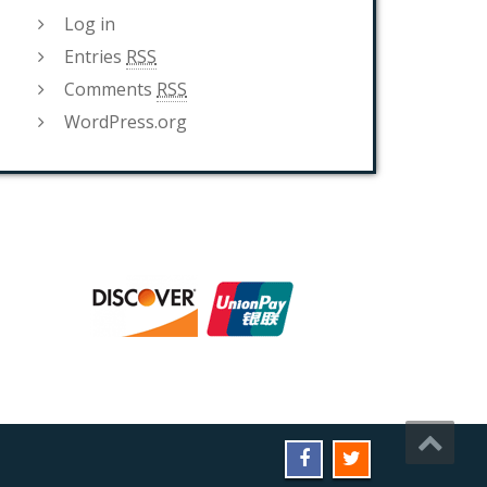
Log in
Entries
RSS
Comments
RSS
WordPress.org