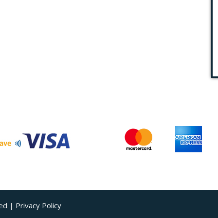
ved |
Privacy Policy