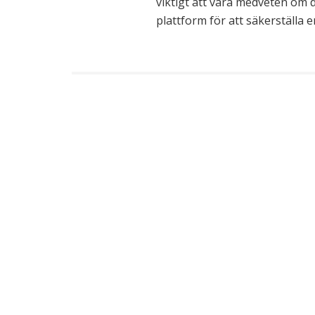
viktigt att vara medveten om de
plattform för att säkerställa 