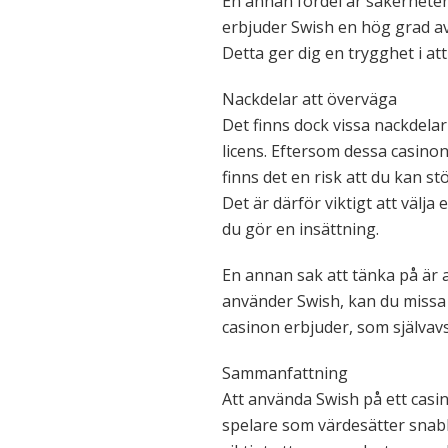
En annan fördel är säkerheten.
erbjuder Swish en hög grad av 
Detta ger dig en trygghet i at
Nackdelar att överväga
Det finns dock vissa nackdela
licens. Eftersom dessa casino
finns det en risk att du kan 
Det är därför viktigt att välja
du gör en insättning.
En annan sak att tänka på är a
använder Swish, kan du miss
casinon erbjuder, som självav
Sammanfattning
Att använda Swish på ett casin
spelare som värdesätter snabb