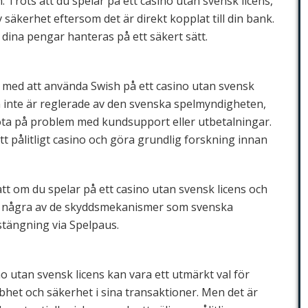
 Trots att du spelar på ett casino utan svensk licens,
säkerhet eftersom det är direkt kopplat till din bank.
t dina pengar hanteras på ett säkert sätt.
r med att använda Swish på ett casino utan svensk
n inte är reglerade av den svenska spelmyndigheten,
stöta på problem med kundsupport eller utbetalningar.
 ett pålitligt casino och göra grundlig forskning innan
tt om du spelar på ett casino utan svensk licens och
a några av de skyddsmekanismer som svenska
stängning via Spelpaus.
o utan svensk licens kan vara ett utmärkt val för
het och säkerhet i sina transaktioner. Men det är