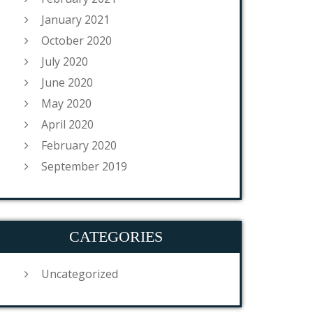
January 2021
October 2020
July 2020
June 2020
May 2020
April 2020
February 2020
September 2019
CATEGORIES
Uncategorized