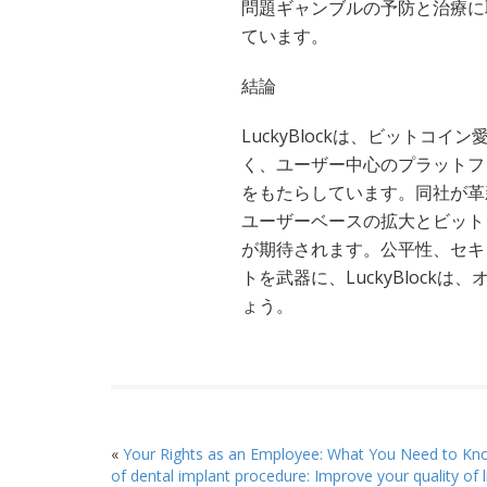
問題ギャンブルの予防と治療に
ています。
結論
LuckyBlockは、ビット
く、ユーザー中心のプラットフ
をもたらしています。同社が革
ユーザーベースの拡大とビット
が期待されます。公平性、セキ
トを武器に、LuckyBloc
ょう。
«
Your Rights as an Employee: What You Need to K
of dental implant procedure: Improve your quality of l