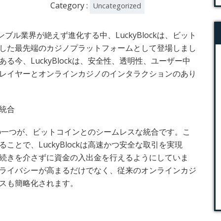
Category :
Uncategorized
ギャンブル業界が絶えず進化する中、LuckyBlockは、ビット
した最先端のカジノプラットフォームとして登場しまし
る今、LuckyBlockは、安全性、透明性、ユーザー中
レイヤーとオンラインカジノのインタラクションのあり
統合
す特徴の一つが、ビットコインとのシームレスな統合です。こ
ことで、LuckyBlockは高速かつ安全な取引を実現
続きを介さずに資金の入出金を行えるようにしていま
ライバシーが高まるだけでなく、従来のオンラインカジ
スも簡略化されます。