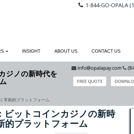
1-844-GO-OPALA (1
RS
INSIGHT
ABOUT US
CONTACT US
info@opalapay.com
(8
ンカジノの新時代を
ム
FREE QUOTE
DOWNLO
り開く革新的プラットフォーム
CK：ビットコインカジノの新時
新的プラットフォーム