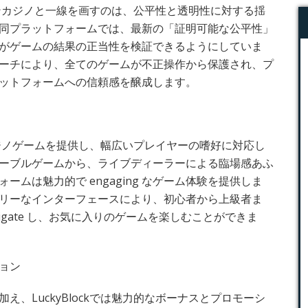
トコインカジノと一線を画すのは、公平性と透明性に対する揺
同プラットフォームでは、最新の「証明可能な公平性」
がゲームの結果の正当性を検証できるようにしていま
ーチにより、全てのゲームが不正操作から保護され、プ
ットフォームへの信頼感を醸成します。
様なカジノゲームを提供し、幅広いプレイヤーの嗜好に対応し
ーブルゲームから、ライブディーラーによる臨場感あふ
ームは魅力的で engaging なゲーム体験を提供しま
リーなインターフェースにより、初心者から上級者ま
igate し、お気に入りのゲームを楽しむことができま
ョン
え、LuckyBlockでは魅力的なボーナスとプロモーシ