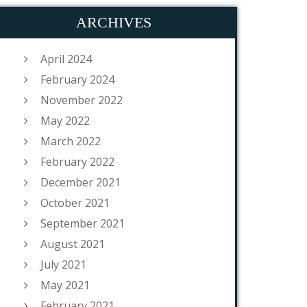
ARCHIVES
April 2024
February 2024
November 2022
May 2022
March 2022
February 2022
December 2021
October 2021
September 2021
August 2021
July 2021
May 2021
February 2021