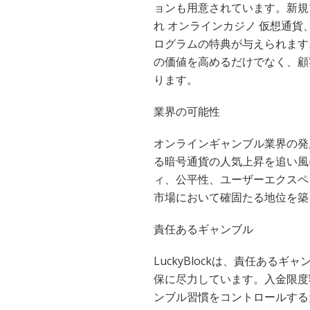
ョンも用意されています。新規
れ オンラインカジノ 仮想通
ログラムの特典が与えられます
の価値を高めるだけでなく、顧客
ります。
業界の可能性
オンラインギャンブル業界の発展
る暗号通貨の人気上昇を追い風
ィ、公平性、ユーザーエクスペ
市場において確固たる地位を築
責任あるギャンブル
LuckyBlockは、責任あ
保に尽力しています。入金限度
ンブル習慣をコントロールする